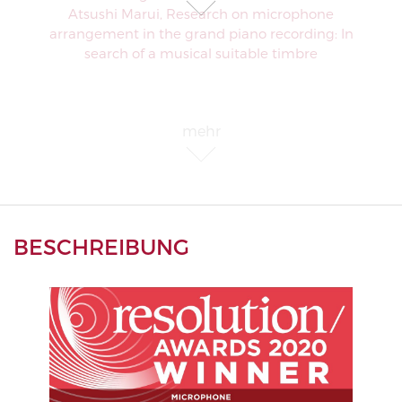
one
ng: In
BESCHREIBUNG