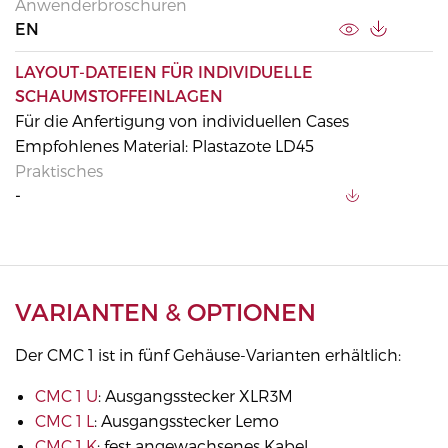
Anwenderbroschüren
EN
LAYOUT-DATEIEN FÜR INDIVIDUELLE
SCHAUMSTOFFEINLAGEN
Für die Anfertigung von individuellen Cases
Empfohlenes Material: Plastazote LD45
Praktisches
-
VARIANTEN & OPTIONEN
Der CMC 1 ist in fünf Gehäuse-Varianten erhältlich:
CMC 1 U
: Ausgangsstecker XLR3M
CMC 1 L
: Ausgangsstecker Lemo
CMC 1 K
: fest angewachsenes Kabel