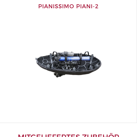
PIANISSIMO PIANI-2
MITGELIEFERTES ZUBEHÖR