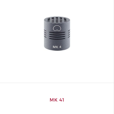
MK 41