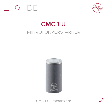
DE
CMC 1 U
MIKROFONVERSTÄRKER
CMC 1 U Frontansicht