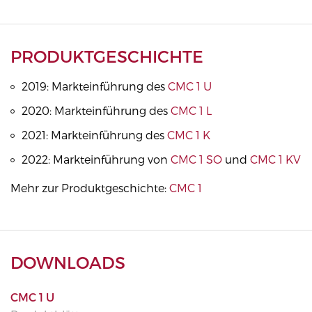
PRODUKTGESCHICHTE
2019: Markteinführung des
CMC 1 U
2020: Markteinführung des
CMC 1 L
2021: Markteinführung des
CMC 1 K
2022: Markteinführung von
CMC 1 SO
und
CMC 1 KV
Mehr zur Produktgeschichte:
CMC 1
DOWNLOADS
CMC 1 U