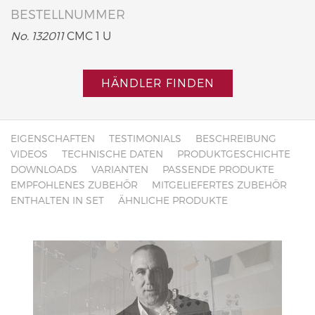
BESTELLNUMMER
No. 132011
CMC 1 U
HÄNDLER FINDEN
EIGENSCHAFTEN
TESTIMONIALS
BESCHREIBUNG
VIDEOS
TECHNISCHE DATEN
PRODUKTGESCHICHTE
DOWNLOADS
VARIANTEN
PASSENDE PRODUKTE
EMPFOHLENES ZUBEHÖR
MITGELIEFERTES ZUBEHÖR
ENTHALTEN IN SET
ÄHNLICHE PRODUKTE