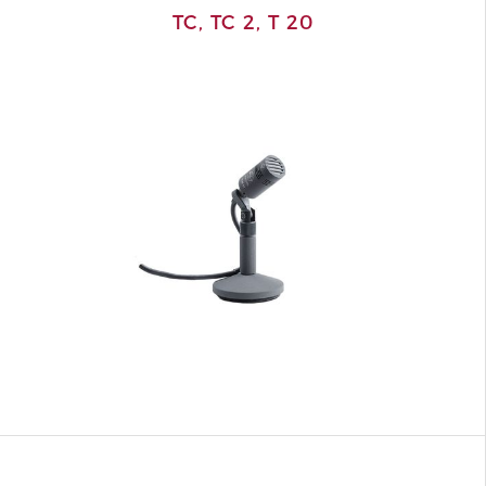
TC, TC 2, T 20