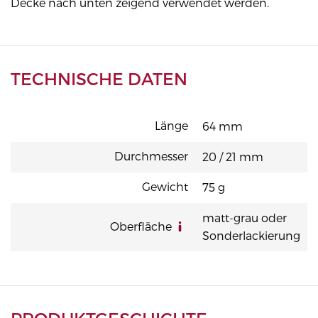
Decke nach unten zeigend verwendet werden.
TECHNISCHE DATEN
Länge
64 mm
Durchmesser
20 / 21 mm
Gewicht
75 g
matt-grau oder
Oberfläche
Sonderlackierung