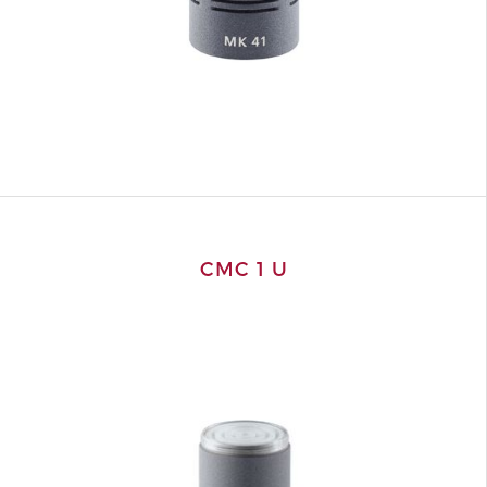
CMC 1 U