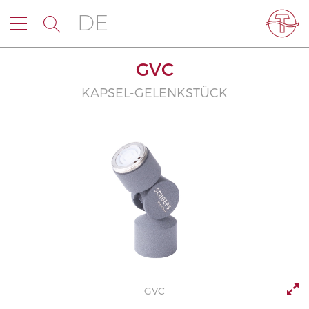
DE
GVC
KAPSEL-GELENKSTÜCK
GVC