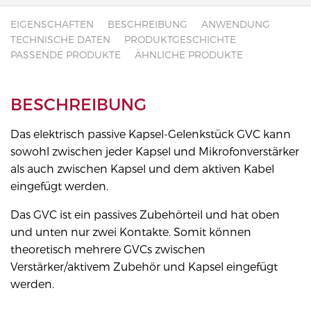
EIGENSCHAFTEN
BESCHREIBUNG
ANWENDUNG
TECHNISCHE DATEN
PRODUKTGESCHICHTE
PASSENDE PRODUKTE
ÄHNLICHE PRODUKTE
BESCHREIBUNG
Das elektrisch passive Kapsel-Gelenkstück GVC kann
sowohl zwischen jeder Kapsel und Mikrofonverstärker
als auch zwischen Kapsel und dem aktiven Kabel
eingefügt werden.
Das GVC ist ein passives Zubehörteil und hat oben
und unten nur zwei Kontakte. Somit können
theoretisch mehrere GVCs zwischen
Verstärker/aktivem Zubehör und Kapsel eingefügt
werden.