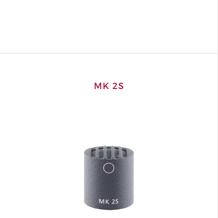
MK 2S