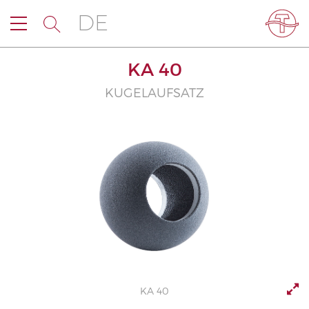
DE
KA 40
KUGELAUFSATZ
KA 40