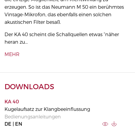
erzeugen. So ist das Neumann M 50 ein berühmtes
Vintage-Mikrofon, das ebenfalls einen solchen
akustischen Filter besaß.
Der KA 40 scheint die Schallquellen etwas “näher
heran zu...
MEHR
DOWNLOADS
KA 40
Kugelaufsatz zur Klangbeeinflussung
Bedienungsanleitungen
DE | EN