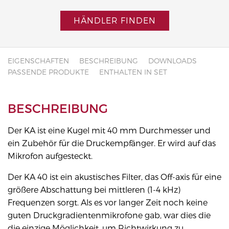
HÄNDLER FINDEN
EIGENSCHAFTEN
BESCHREIBUNG
DOWNLOADS
PASSENDE PRODUKTE
ENTHALTEN IN SET
BESCHREIBUNG
Der KA ist eine Kugel mit 40 mm Durchmesser und
ein Zubehör für die Druckempfänger. Er wird auf das
Mikrofon aufgesteckt.
Der KA 40 ist ein akustisches Filter, das Off-axis für eine
größere Abschattung bei mittleren (1-4 kHz)
Frequenzen sorgt. Als es vor langer Zeit noch keine
guten Druckgradientenmikrofone gab, war dies die
die einzige Möglichkeit, um Richtwirkung zu