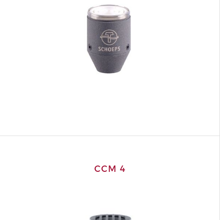
CCM 4