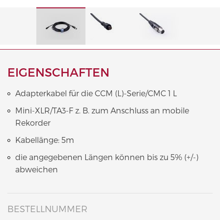
EIGENSCHAFTEN
Adapterkabel für die CCM (L)-Serie/CMC 1 L
Mini-XLR/TA3-F z. B. zum Anschluss an mobile
Rekorder
Kabellänge: 5m
die angegebenen Längen können bis zu 5% (+/-)
abweichen
BESTELLNUMMER