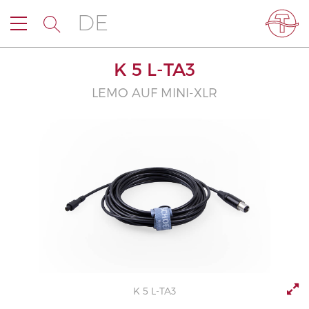
DE
K 5 L-TA3
LEMO AUF MINI-XLR
K 5 L-TA3