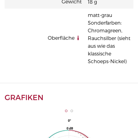
Gewicht
18 g
matt-grau
Sonderfarben:
Chromagreen,
Oberfläche
Rauchsilber (sieht
aus wie das
klassische
Schoeps-Nickel)
GRAFIKEN