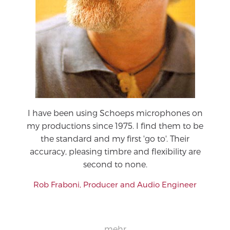
I have been using Schoeps microphones on
my productions since 1975. I find them to be
the standard and my first 'go to'. Their
accuracy, pleasing timbre and flexibility are
second to none.
Rob Fraboni, Producer and Audio Engineer
mehr