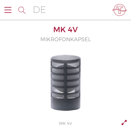
DE
MK 4V
MIKROFONKAPSEL
MK 4V