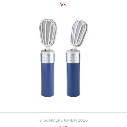
V4
© SCHOEPS GMBH 2026