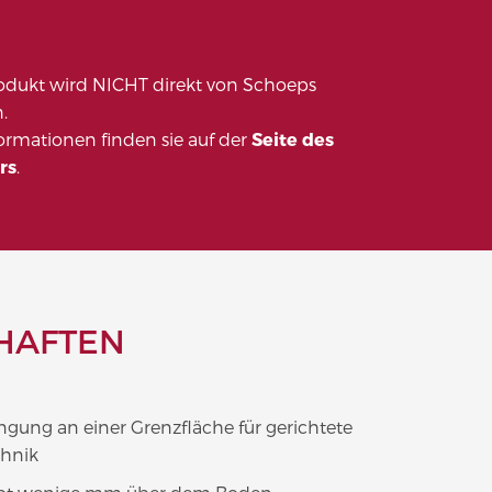
odukt wird NICHT direkt von Schoeps
.
formationen finden sie auf der
Seite des
rs
.
HAFTEN
ngung an einer Grenzfläche für gerichtete
chnik