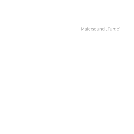
Maiersound „Turtle“