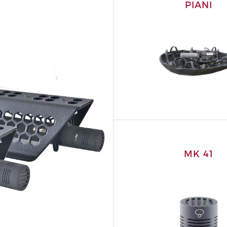
PIANI
MK 41