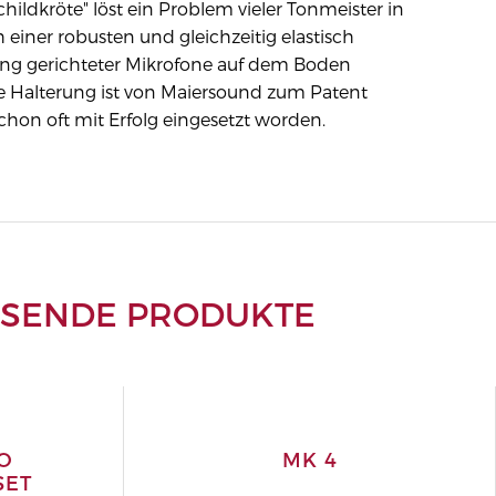
hildkröte" löst ein Problem vieler Tonmeister in
h einer robusten und gleichzeitig elastisch
ung gerichteter Mikrofone auf dem Boden
e Halterung ist von Maiersound zum Patent
hon oft mit Erfolg eingesetzt worden.
SSENDE PRODUKTE
O
MK 4
SET