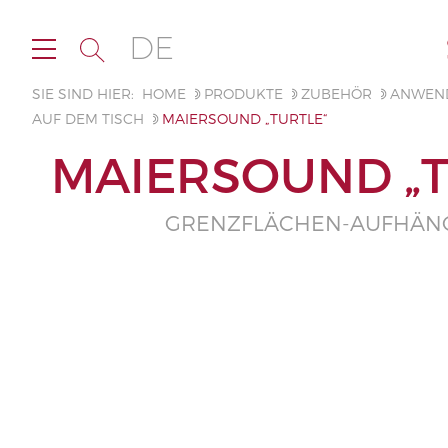
DE
SIE SIND HIER:
HOME
PRODUKTE
ZUBEHÖR
ANWEN
AUF DEM TISCH
MAIERSOUND „TURTLE“
MAIERSOUND „T
GRENZFLÄCHEN-AUFHÄN