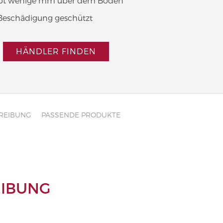
bt wenige mm über dem Boden
r Beschädigung geschützt
HÄNDLER FINDEN
REIBUNG
PASSENDE PRODUKTE
IBUNG