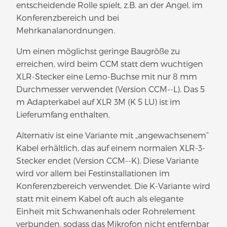
entscheidende Rolle spielt, z.B. an der Angel, im
Konferenzbereich und bei
Mehrkanalanordnungen.
Um einen möglichst geringe Baugröße zu
erreichen, wird beim CCM statt dem wuchtigen
XLR-Stecker eine Lemo-Buchse mit nur 8 mm
Durchmesser verwendet (Version CCM--L). Das 5
m Adapterkabel auf XLR 3M (K 5 LU) ist im
Lieferumfang enthalten.
Alternativ ist eine Variante mit „angewachsenem“
Kabel erhältlich, das auf einem normalen XLR-3-
Stecker endet (Version CCM--K). Diese Variante
wird vor allem bei Festinstallationen im
Konferenzbereich verwendet. Die K-Variante wird
statt mit einem Kabel oft auch als elegante
Einheit mit Schwanenhals oder Rohrelement
verbunden, sodass das Mikrofon nicht entfernbar