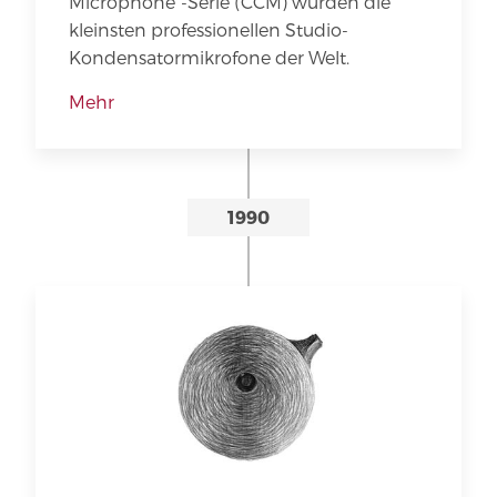
Microphone"-Serie (CCM) wurden die
kleinsten professionellen Studio-
Kondensatormikrofone der Welt.
Mehr
1990