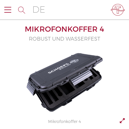
DE
MIKROFONKOFFER 4
ROBUST UND WASSERFEST
Mikrofonkoffer 4