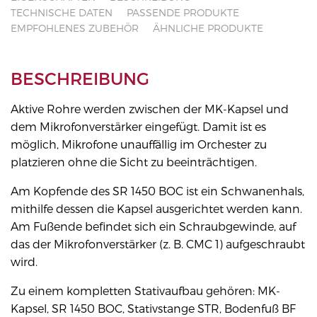
TECHNISCHE DATEN
PASSENDE PRODUKTE
EMPFOHLENES ZUBEHÖR
ÄHNLICHE PRODUKTE
BESCHREIBUNG
Aktive Rohre werden zwischen der MK-Kapsel und
dem Mikrofonverstärker eingefügt. Damit ist es
möglich, Mikrofone unauffällig im Orchester zu
platzieren ohne die Sicht zu beeinträchtigen.
Am Kopfende des SR 1450 BOC ist ein Schwanenhals,
mithilfe dessen die Kapsel ausgerichtet werden kann.
Am Fußende befindet sich ein Schraubgewinde, auf
das der Mikrofonverstärker (z. B. CMC 1) aufgeschraubt
wird.
Zu einem kompletten Stativaufbau gehören: MK-
Kapsel, SR 1450 BOC, Stativstange STR, Bodenfuß BF