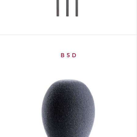
B 5 D