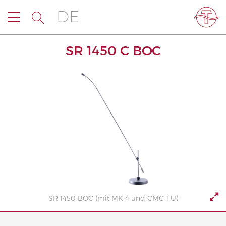
DE
SR 1450 C BOC
SR 1450 BOC (mit MK 4 und CMC 1 U)