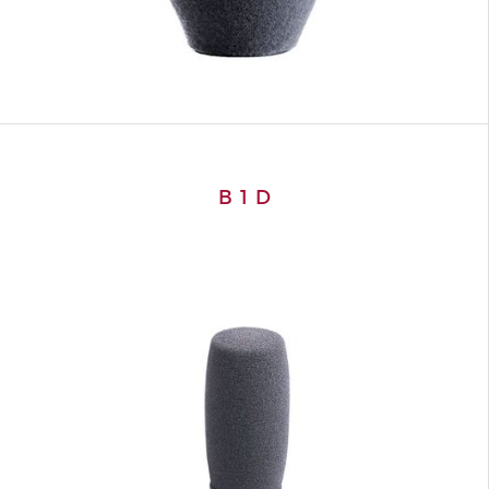
B 1 D