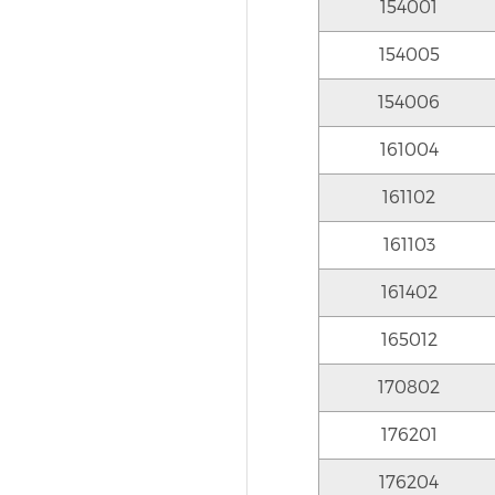
154001
154005
154006
161004
161102
161103
161402
165012
170802
176201
176204