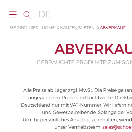
DE
SIE SIND HIER:
HOME
KAUFEN/MIETEN
ABVERKAUF
ABVERKA
GEBRAUCHTE PRODUKTE ZUM SO
Alle Preise ab Lager zzgl. MwSt. Die Preise gelte
angegebenen Preise sind Richtwerte. Direktv
Deutschland nur mit VAT-Nummer. Wir liefern 
und Gewerbetreibende. Solange der Vorr
Um Ihr persönliches Angebot zu erhalten, wende
unser Vertriebsteam:
sales@schoe