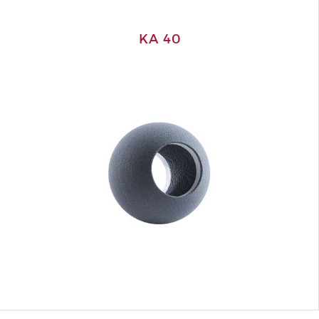
KA 40