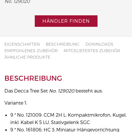
No. 129020
HÄNDLER FINDEN
EIGENSCHAFTEN
BESCHREIBUNG
DOWNLOADS
EMPFOHLENES ZUBEHÖR
MITGELIEFERTES ZUBEHÖR
ÄHNLICHE PRODUKTE
BESCHREIBUNG
Das Decca Tree Set
No. 129020
besteht aus:
Variante 1:
9 * No. 121009: CCM 2H L: Kompaktmikrofon, Kugel,
inkl. Kabel K 5 LU, Stativgelenk SGC
9 * No. 161806: HC 3: Miniatur-Hängevorrichtung