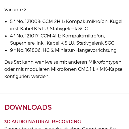
Variante 2:
5 * No. 121009: CCM 2H L: Kompaktmikrofon, Kugel,
inkl. Kabel K 5 LU, Stativgelenk SGC
4 * No. 121017: CCM 41 L: Kompaktmikrofon,
Superniere, inkl. Kabel K 5 LU, Stativgelenk SGC
9 * No. 161806: HC 3: Miniatur-Hängevorrichtung
Das Set kann wahlweise mit anderen Mikrofontypen
oder mit modularen Mikrofonen CMC 1 L + MK-Kapsel
konfiguriert werden.
DOWNLOADS
3D AUDIO NATURAL RECORDING
Paper über die psychoakustischen Grundlagen für