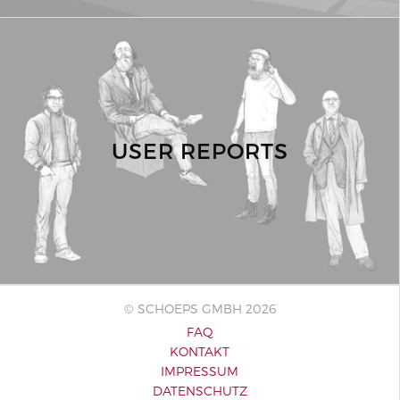
USER REPORTS
© SCHOEPS GMBH 2026
FAQ
KONTAKT
IMPRESSUM
DATENSCHUTZ