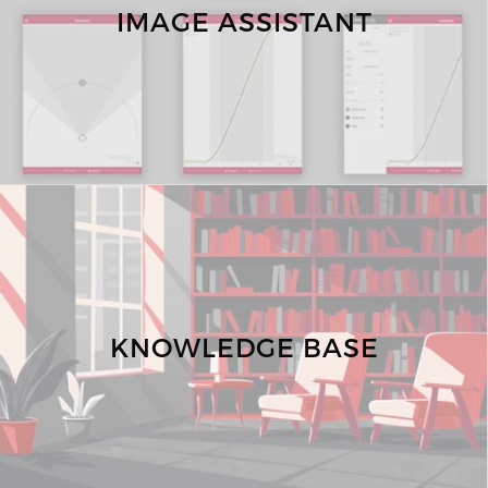
IMAGE ASSISTANT
KNOWLEDGE BASE