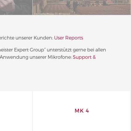
richte unserer Kunden:
User Reports
ster Expert Group” unterstützt gerne bei allen
 Anwendung unserer Mikrofone:
Support &
MK 4