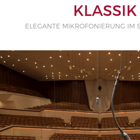
KLASSIK
ELEGANTE MIKROFONIERUNG IM S