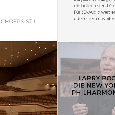
die beliebtesten Lös
Für 3D-Audio werden
oder einem erweiter
CHOEPS-STIL
LARRY ROC
DIE NEW YO
PHILHARMO