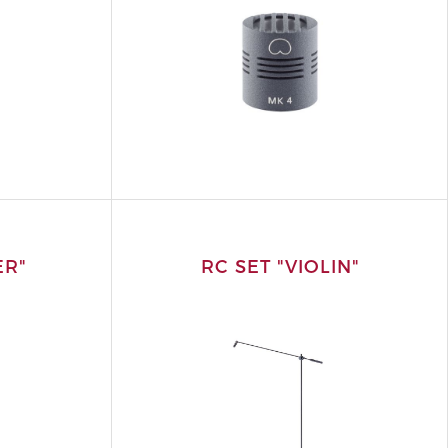
ER"
RC SET "VIOLIN"