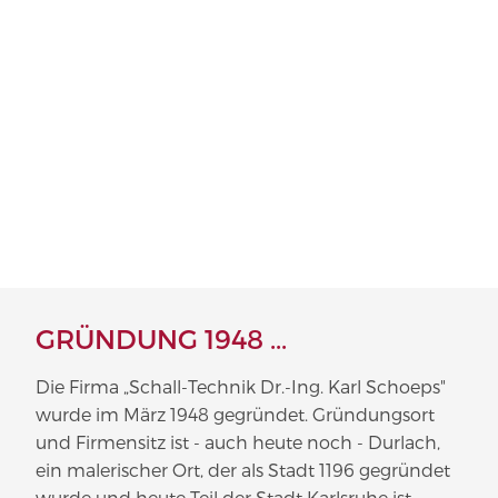
GRÜNDUNG 1948 ...
Die Firma „Schall-Technik Dr.-Ing. Karl Schoeps"
wurde im März 1948 gegründet. Grün­dungsort
und Firmensitz ist - auch heute noch - Durlach,
ein malerischer Ort, der als Stadt 1196 gegründet
wurde und heute Teil der Stadt Karlsruhe ist.