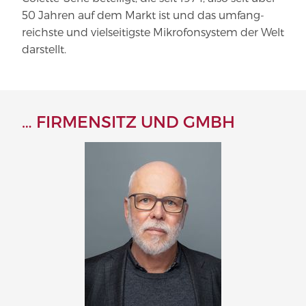
50 Jahren auf dem Markt ist und das umfang­
reichste und viel­sei­tigste Mikro­fon­system der Welt
darstellt.
… FIRMENSITZ UND GMBH