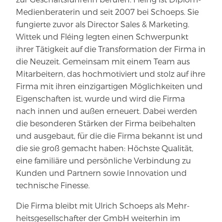
Medienberaterin und seit 2007 bei Schoeps. Sie
fungierte zuvor als Director Sales & Marketing.
Wittek und Fléing legten einen Schwerpunkt
ihrer Tätigkeit auf die Transformation der Firma in
die Neuzeit. Gemeinsam mit einem Team aus
Mitarbeitern, das hochmotiviert und stolz auf ihre
Firma mit ihren einzigartigen Möglichkeiten und
Eigenschaften ist, wurde und wird die Firma
nach innen und außen erneuert. Dabei werden
die besonderen Stärken der Firma beibehalten
und ausgebaut, für die die Firma bekannt ist und
die sie groß gemacht haben: Höchste Qualität,
eine familiäre und persönliche Verbindung zu
Kunden und Partnern sowie Innovation und
technische Finesse.
Die Firma bleibt mit Ulrich Schoeps als Mehr­
heits­ge­sell­schafter der GmbH wei­terhin im