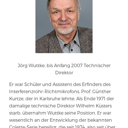
Jörg Wuttke, bis Anfang 2007 Technischer
Direktor
Er war Schüler und Assistent des Erfinders des
Interferenzrohr-​Richtmikrofons, Prof. Günther
Kurtze, der in Karlsruhe lehrte. Als Ende 1971 der
damalige technische Direktor Wilhelm Küsters
starb, übernahm Wuttke seine Position. Er war
wesentlich an der Entwicklung der bekannten
Colette-​Serie beteiligt, die seit 1974, also seit über