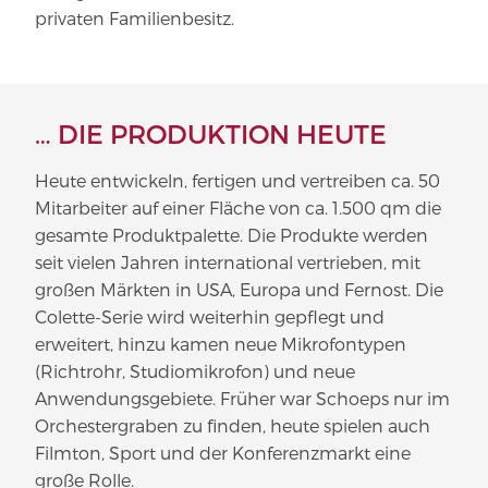
privaten Fami­li­en­besitz.
… DIE PRODUKTION HEUTE
Heute entwickeln, fertigen und vertreiben ca. 50
Mitarbeiter auf einer Fläche von ca. 1.500 qm die
gesamte Produktpalette. Die Produkte werden
seit vielen Jahren international vertrieben, mit
großen Märkten in USA, Europa und Fernost. Die
Colette-Serie wird weiterhin gepflegt und
erweitert, hinzu kamen neue Mikrofontypen
(Richtrohr, Studiomikrofon) und neue
Anwendungsgebiete. Früher war Schoeps nur im
Orchestergraben zu finden, heute spielen auch
Filmton, Sport und der Konferenzmarkt eine
große Rolle.