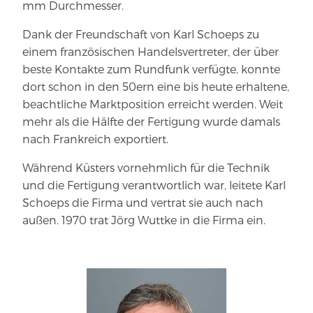
mm Durchmesser.
Dank der Freund­schaft von Karl Schoeps zu
einem französischen Han­dels­ver­treter, der über
beste Kontakte zum Rundfunk verfügte, konnte
dort schon in den 50ern eine bis heute erhaltene,
beacht­liche Markt­po­sition erreicht werden. Weit
mehr als die Hälfte der Fer­tigung wurde damals
nach Frank­reich exportiert.
Während Küsters vor­nehmlich für die Technik
und die Fer­tigung ver­ant­wortlich war, leitete Karl
Schoeps die Firma und vertrat sie auch nach
außen. 1970 trat Jörg Wuttke in die Firma ein.