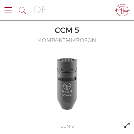
DE
CCM 5
KOMPAKTMIKROFON
CCM 5