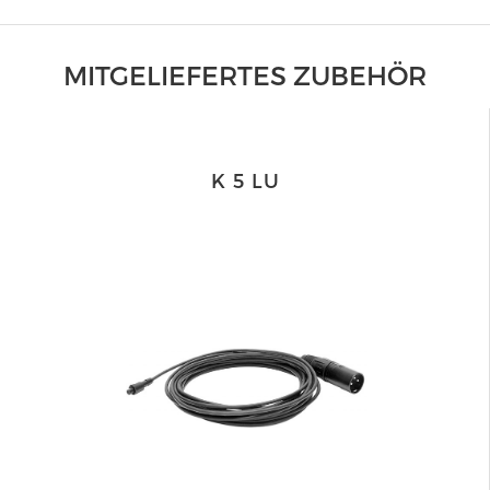
MITGELIEFERTES ZUBEHÖR
K 5 LU