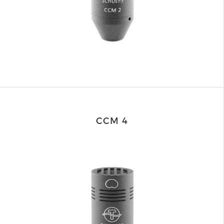
CCM 4