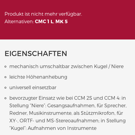
Produkt ist nicht mehr verfügbar.
Alternativen:
CMC 1 L
,
MK 5
EIGENSCHAFTEN
mechanisch umschaltbar zwischen Kugel / Niere
leichte Höhenanhebung
universell einsetzbar
bevorzugter Einsatz wie bei CCM 2S und CCM 4: in
Stellung “Niere”: Gesangsaufnahmen, für Sprecher,
Redner, Musikinstrumente, als Stützmikrofon, für
XY-, ORTF- und MS-Stereoaufnahmen; in Stellung
“Kugel”: Aufnahmen von Instrumente