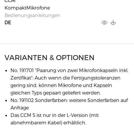
CCM
KompaktMikrofone
Bedienungsanleitungen
DE
VARIANTEN & OPTIONEN
No. 191701 "Paarung von zwei Mikrofonkapseln inkl.
Zertifikat": Auch wenn die Fertigungstoleranzen
gering sind, können Mikrofone und Kapseln
gleichen Typs gepaart geliefert werden.
No. 191102 Sonderfarben: weitere Sonderfarben auf
Anfrage
Das CCM 5 ist nur in der L-Version (mit
abnehmbarem Kabel) erhältlich.