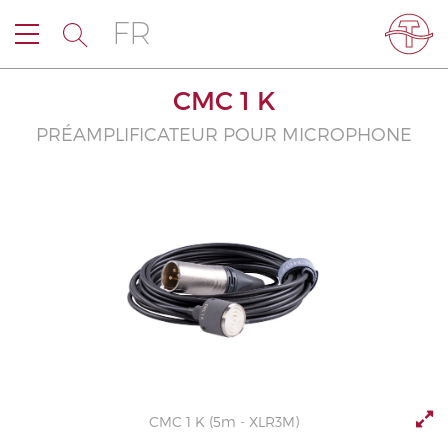
FR
CMC 1 K
PRÉAMPLIFICATEUR POUR MICROPHONE
CMC 1 K (5m - XLR3M)