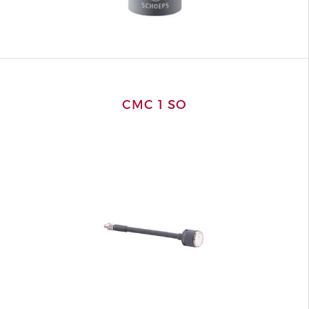
CMC 1 SO