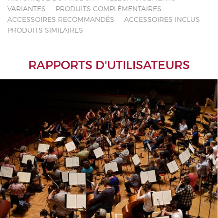
VARIANTES
PRODUITS COMPLÉMENTAIRES
ACCESSOIRES RECOMMANDÉS
ACCESSOIRES INCLUS
PRODUITS SIMILAIRES
RAPPORTS D'UTILISATEURS