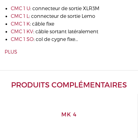
CMC 1 U
: connecteur de sortie XLR3M
CMC 1 L
: connecteur de sortie Lemo
CMC 1 K
: câble fixe
CMC 1 KV
: câble sortant latéralement
CMC 1 SO
: col de cygne fixe...
PLUS
PRODUITS COMPLÉMENTAIRES
MK 4