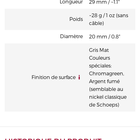
Longueur
29 mm / ~1.1"
~28 g / 1 oz (sans
Poids
câble)
Diamètre
20 mm / 0.8"
Gris Mat
Couleurs
spéciales:
Chromagreen,
Finition de surface
Argent fumé
(semblable au
nickel classique
de Schoeps)