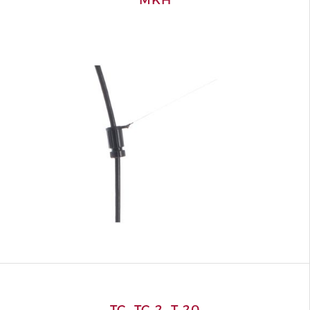
TC, TC 2, T 20