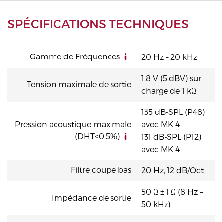
SPÉCIFICATIONS TECHNIQUES
Gamme de Fréquences
20 Hz – 20 kHz
1.8 V (5 dBV) sur
Tension maximale de sortie
charge de 1 kΩ
135 dB-SPL (P48)
Pression acoustique maximale
avec MK 4
(DHT<0.5%)
131 dB-SPL (P12)
avec MK 4
Filtre coupe bas
20 Hz, 12 dB/Oct
50 Ω ± 1 Ω (8 Hz –
Impédance de sortie
50 kHz)