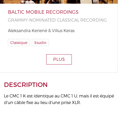
BALTIC MOBILE RECORDINGS
GRAMMY-NOMINATED CLASSICAL RECORDING
Aleksandra Kerienė & Vilius Keras
Classique
Studio
PLUS
DESCRIPTION
Le CMC 1 K est identique au CMC 1 U, mais il est équipé
d'un câble fixe au lieu d'une prise XLR.