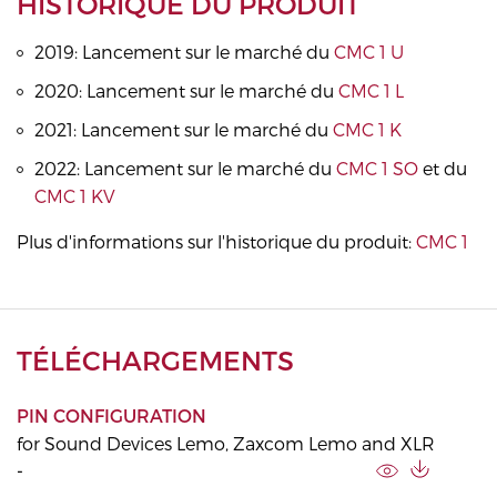
HISTORIQUE DU PRODUIT
2019: Lancement sur le marché du
CMC 1 U
2020: Lancement sur le marché du
CMC 1 L
2021: Lancement sur le marché du
CMC 1 K
2022: Lancement sur le marché du
CMC 1 SO
et du
CMC 1 KV
Plus d'informations sur l'historique du produit:
CMC 1
TÉLÉCHARGEMENTS
PIN CONFIGURATION
for Sound Devices Lemo, Zaxcom Lemo and XLR
-