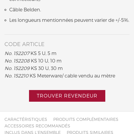
Câble Belden.
Les longueurs mentionnées peuvent varier de +/-5%.
CODE ARTICLE
No. 152207
KS 5 U, 5 m
No. 152208
KS 10 U, 10 m
No. 152209
KS 30 U, 30 m
No. 152210
KS Meterware/ cable vendu au mètre
TROUVER REVENDEUR
CARACTÉRISTIQUES
PRODUITS COMPLÉMENTAIRES
ACCESSOIRES RECOMMANDÉS
INCLUS DANS L’ENSEMBLE
PRODUITS SIMILAIRES