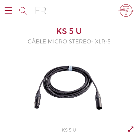
FR
KS 5 U
CÂBLE MICRO STEREO- XLR-5
KS 5 U