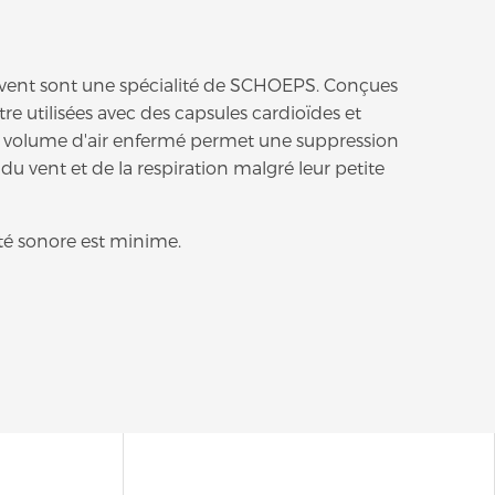
 vent sont une spécialité de SCHOEPS. Conçues
e utilisées avec des capsules cardioïdes et
ur volume d'air enfermé permet une suppression
 du vent et de la respiration malgré leur petite
lité sonore est minime.