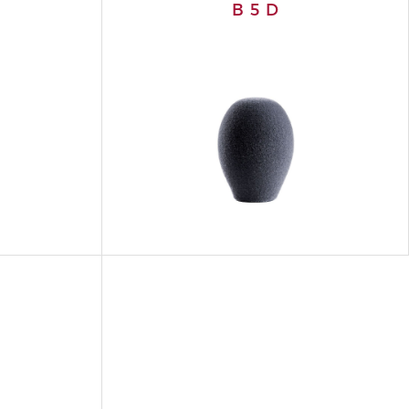
B 5 D