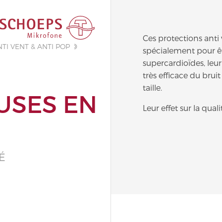
Ces protections anti
TI VENT & ANTI POP
spécialement pour êtr
supercardioïdes, le
très efficace du bruit
taille.
USES EN
Leur effet sur la qua
É