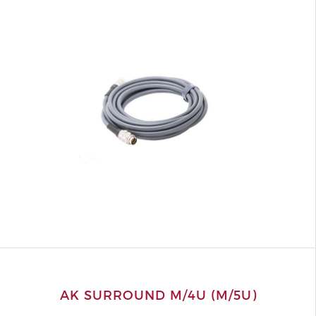
AK SURROUND M/4U (M/5U)