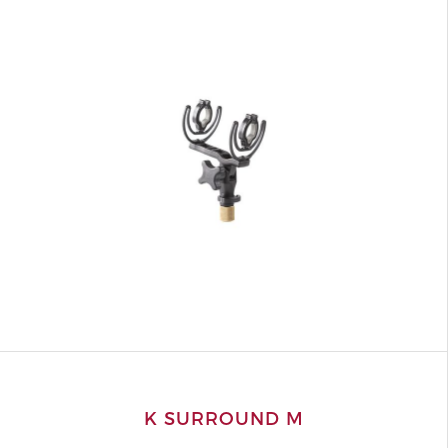
K SURROUND M