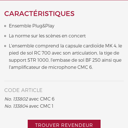
CARACTÉRISTIQUES
Ensemble Plug&Play
La norme sur les scènes en concert
L'ensemble comprend la capsule cardioïde MK 4, le
pied de sol RC 700 avec son articulation, la tige de
support STR 1000, l'embase de sol BF 250 ainsi que
l'amplificateur de microphone CMC 6.
CODE ARTICLE
No. 133802
avec CMC 6
No. 133804
avec CMC 1
TROUVER REVENDEUR