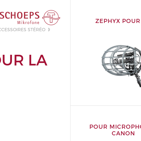
ZEPHYX POUR
CCESSOIRES STÉRÉO
UR LA
POUR MICROPH
CANON