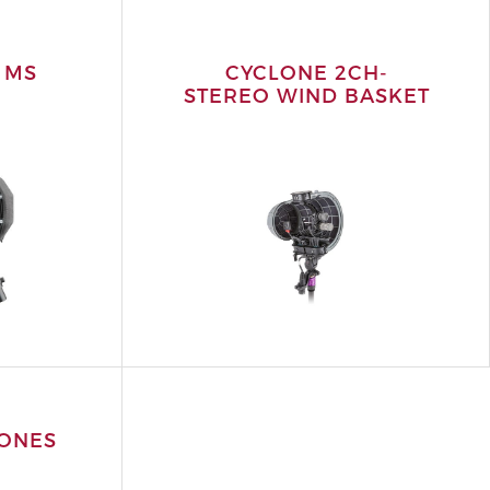
 MS
CYCLONE 2CH-
STEREO WIND BASKET
ONES