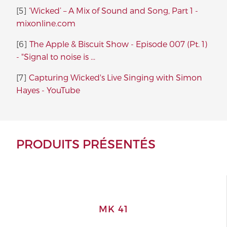
[5]
‘Wicked’ – A Mix of Sound and Song, Part 1 -
mixonline.com
[6]
The Apple & Biscuit Show - Episode 007 (Pt. 1)
- "Signal to noise is ...
[7]
Capturing Wicked's Live Singing with Simon
Hayes - YouTube
PRODUITS PRÉSENTÉS
MK 41