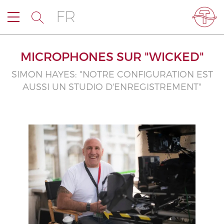
FR
MICROPHONES SUR "WICKED"
SIMON HAYES: "NOTRE CONFIGURATION EST
AUSSI UN STUDIO D'ENREGISTREMENT"