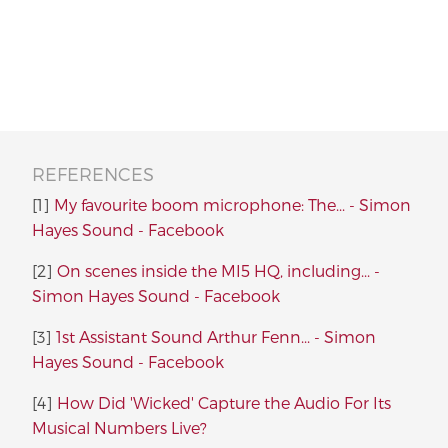
REFERENCES
[1]
My favourite boom microphone: The... - Simon
Hayes Sound - Facebook
[2]
On scenes inside the MI5 HQ, including... -
Simon Hayes Sound - Facebook
[3]
1st Assistant Sound Arthur Fenn... - Simon
Hayes Sound - Facebook
[4]
How Did 'Wicked' Capture the Audio For Its
Musical Numbers Live?