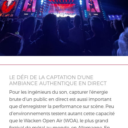
LE DÉFI DE LA CAPTATION D'UNE
AMBIANCE AUTHENTIQUE EN DIRECT
Pour les ingénieurs du son, capturer l'énergie
brute d'un public en direct est aussi important
que d'enregistrer la performance sur scène. Peu
d'environnements testent autant cette capacité
que le Wacken Open Air (WOA), le plus grand
festival de métal au monde, en Allemagne. En