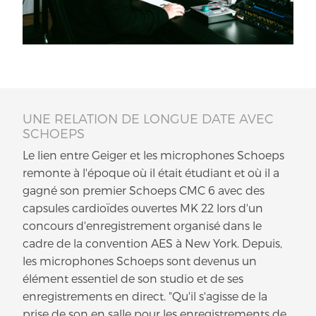
UNE RELATION DE LONGUE DATE AVEC
SCHOEPS
Le lien entre Geiger et les microphones Schoeps
remonte à l'époque où il était étudiant et où il a
gagné son premier Schoeps CMC 6 avec des
capsules cardioïdes ouvertes MK 22 lors d'un
concours d'enregistrement organisé dans le
cadre de la convention AES à New York. Depuis,
les microphones Schoeps sont devenus un
élément essentiel de son studio et de ses
enregistrements en direct. "Qu'il s'agisse de la
prise de son en salle pour les enregistrements de