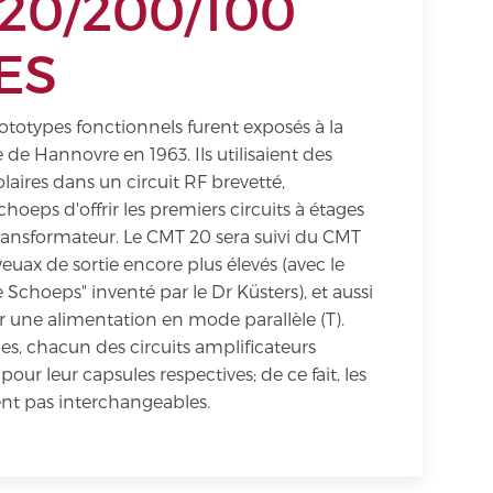
20/200/100
ES
ototypes fonctionnels furent exposés à la
le de Hannovre en 1963. Ils utilisaient des
olaires dans un circuit RF brevetté,
hoeps d'offrir les premiers circuits à étages
transformateur. Le CMT 20 sera suivi du CMT
euax de sortie encore plus élevés (avec le
ie Schoeps" inventé par le Dr Küsters), et aussi
 une alimentation en mode parallèle (T).
s, chacun des circuits amplificateurs
 pour leur capsules respectives; de ce fait, les
ent pas interchangeables.